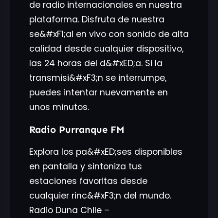
de radio internacionales en nuestra
plataforma. Disfruta de nuestra
se&#xF1;al en vivo con sonido de alta
calidad desde cualquier dispositivo,
las 24 horas del d&#xED;a. Si la
transmisi&#xF3;n se interrumpe,
puedes intentar nuevamente en
unos minutos.
Radio Purranque FM
Explora los pa&#xED;ses disponibles
en pantalla y sintoniza tus
estaciones favoritas desde
cualquier rinc&#xF3;n del mundo.
Radio Duna Chile –