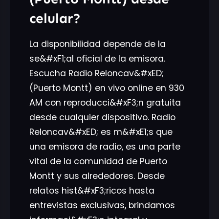
celular?
La disponibilidad depende de la
se&#xF1;al oficial de la emisora.
Escucha Radio Reloncav&#xED;
(Puerto Montt) en vivo online en 930
AM con reproducci&#xF3;n gratuita
desde cualquier dispositivo. Radio
Reloncav&#xED; es m&#xE1;s que
una emisora de radio, es una parte
vital de la comunidad de Puerto
Montt y sus alrededores. Desde
relatos hist&#xF3;ricos hasta
entrevistas exclusivas, brindamos