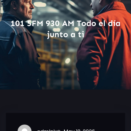
101 5FM 930 AM Todo el día
junto a ti