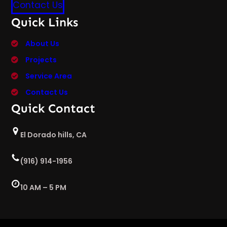
Contact Us
Quick Links
About Us
Projects
Service Area
Contact Us
Quick Contact
El Dorado hills, CA
(916) 914-1956
10 AM – 5 PM