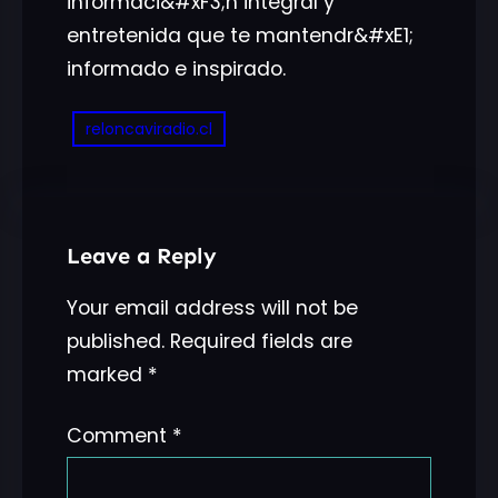
informaci&#xF3;n integral y
entretenida que te mantendr&#xE1;
informado e inspirado.
reloncaviradio.cl
Leave a Reply
Your email address will not be
published.
Required fields are
marked
*
Comment
*