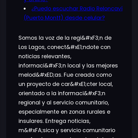
¿Puedo escuchar Radio Reloncaví
(Puerto Montt) desde celular?
Somos la voz de la regi&#xF3;n de
Los Lagos, conect&#xE1;ndote con
noticias relevantes,
informaci&#xF3;n local y las mejores
melod&#xED;as. Fue creada como
un proyecto de car&#xE1;cter local,
orientado a la informaci&#xF3;n
regional y al servicio comunitario,
especialmente en zonas rurales e
insulares. Entrega noticias,
m&#xFA;sica y servicio comunitario