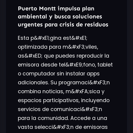
Puerto Montt impulsa plan
ambiental y busca soluciones
urgentes para crisis de residuos
Esta p&#xE1;gina est&#xE1;
optimizada para m&#xF3;viles,
as&#xED; que puedes reproducir la
emisora desde tel&#xE9;fono, tablet
o computador sin instalar apps
adicionales. Su programaci&#xF3;n
combina noticias, m&#xFA;sica y
espacios participativos, incluyendo
servicios de comunicaci&#xF3;n
para la comunidad. Accede a una
vasta selecci&#xF3;n de emisoras