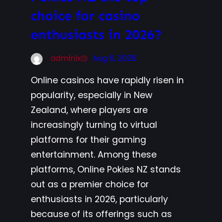
choice for casino
enthusiasts in 2026?
admlnlx
Aug 6, 2026
Online casinos have rapidly risen in
popularity, especially in New
Zealand, where players are
increasingly turning to virtual
platforms for their gaming
entertainment. Among these
platforms, Online Pokies NZ stands
out as a premier choice for
enthusiasts in 2026, particularly
because of its offerings such as