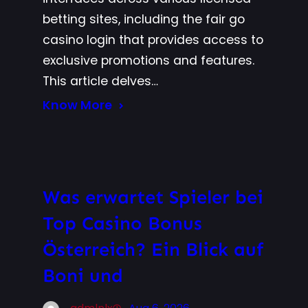
betting sites, including the fair go
casino login that provides access to
exclusive promotions and features.
This article delves…
Know More
Was erwartet Spieler bei
Top Casino Bonus
Österreich? Ein Blick auf
Boni und