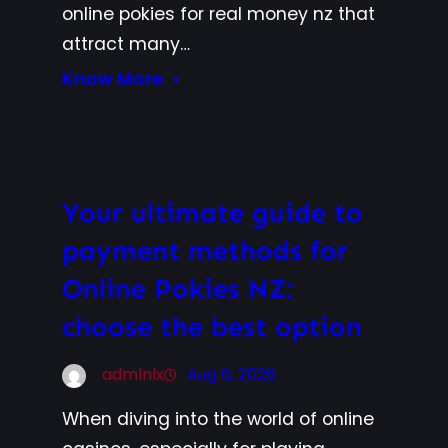
online pokies for real money nz that
attract many…
Know More
Your ultimate guide to
payment methods for
Online Pokies NZ:
choose the best option
admlnlx
Aug 6, 2026
When diving into the world of online