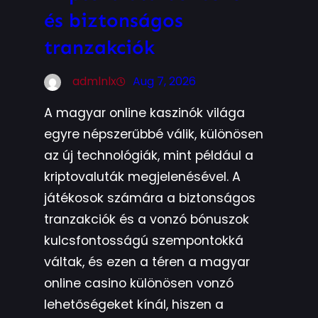
és biztonságos
tranzakciók
admlnlx
Aug 7, 2026
A magyar online kaszinók világa
egyre népszerűbbé válik, különösen
az új technológiák, mint például a
kriptovaluták megjelenésével. A
játékosok számára a biztonságos
tranzakciók és a vonzó bónuszok
kulcsfontosságú szempontokká
váltak, és ezen a téren a magyar
online casino különösen vonzó
lehetőségeket kínál, hiszen a