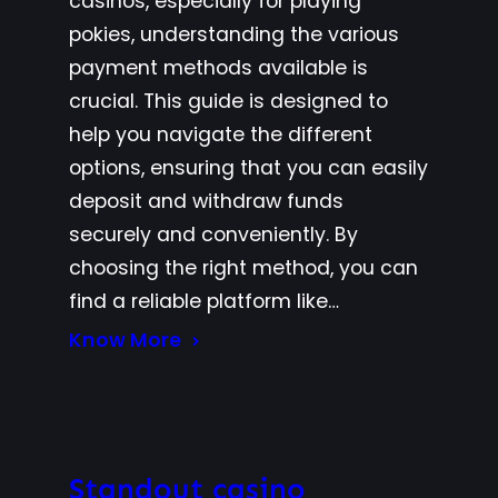
casinos, especially for playing
pokies, understanding the various
payment methods available is
crucial. This guide is designed to
help you navigate the different
options, ensuring that you can easily
deposit and withdraw funds
securely and conveniently. By
choosing the right method, you can
find a reliable platform like…
Know More
Standout casino