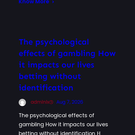
Know More
The psychological
effects of gambling How
it impacts our lives
betting without
identification
admlnlx
Aug 7, 2026
The psychological effects of
gambling How it impacts our lives
betting without identification Η