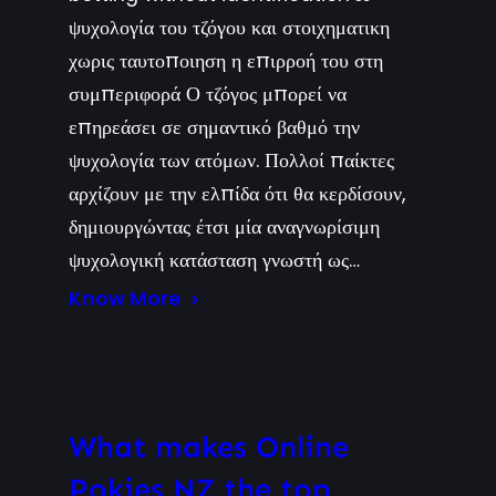
ψυχολογία του τζόγου και στοιχηματικη
χωρις ταυτοποιηση η επιρροή του στη
συμπεριφορά Ο τζόγος μπορεί να
επηρεάσει σε σημαντικό βαθμό την
ψυχολογία των ατόμων. Πολλοί παίκτες
αρχίζουν με την ελπίδα ότι θα κερδίσουν,
δημιουργώντας έτσι μία αναγνωρίσιμη
ψυχολογική κατάσταση γνωστή ως…
Know More
What makes Online
Pokies NZ the top