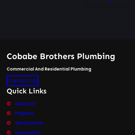
Cobabe Brothers Plumbing
Commercial And Residential Plumbing
Contact Us
Quick Links
About Us
Projects
Service Area
Contact Us