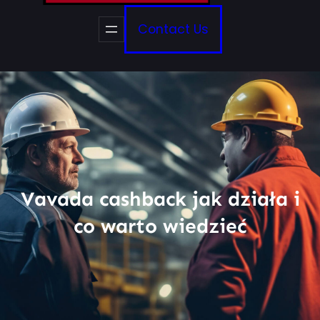
Contact Us
Vavada cashback jak działa i
co warto wiedzieć