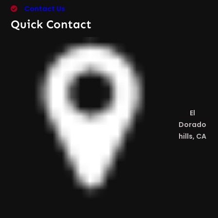
Contact Us
Quick Contact
El
Dorado
hills, CA