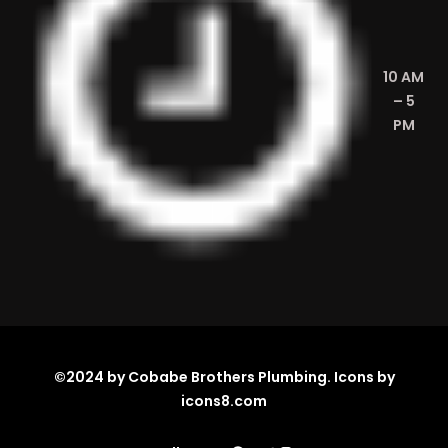
10 AM
– 5
PM
©2024 by Cobabe Brothers Plumbing. Icons by
icons8.com