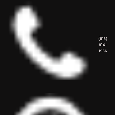
(916)
914-
1956