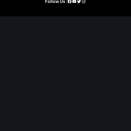
Facebook
YouTube
Twitter
Instagram
Follow Us :