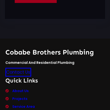
Cobabe Brothers Plumbing
Commercial And Residential Plumbing
Contact Us
Quick Links
About Us
Projects
Service Area