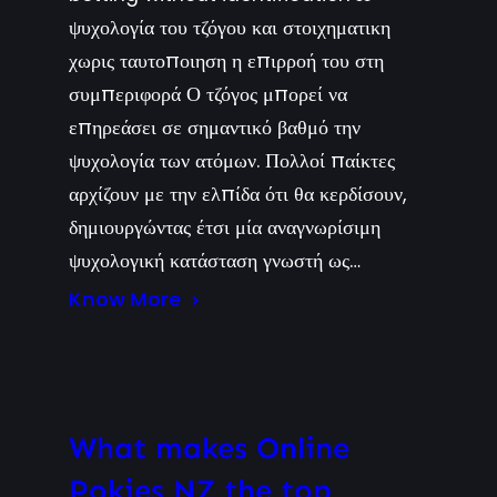
ψυχολογία του τζόγου και στοιχηματικη
χωρις ταυτοποιηση η επιρροή του στη
συμπεριφορά Ο τζόγος μπορεί να
επηρεάσει σε σημαντικό βαθμό την
ψυχολογία των ατόμων. Πολλοί παίκτες
αρχίζουν με την ελπίδα ότι θα κερδίσουν,
δημιουργώντας έτσι μία αναγνωρίσιμη
ψυχολογική κατάσταση γνωστή ως…
Know More
What makes Online
Pokies NZ the top