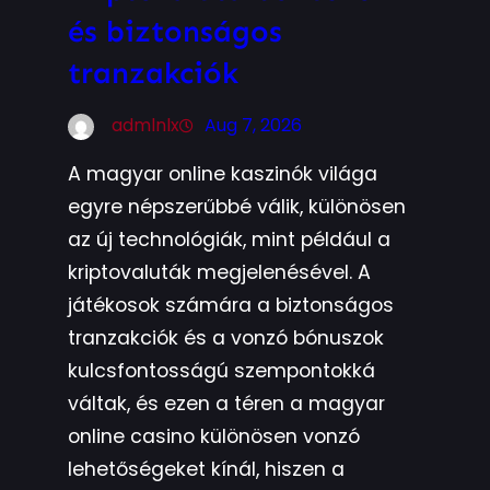
és biztonságos
tranzakciók
admlnlx
Aug 7, 2026
A magyar online kaszinók világa
egyre népszerűbbé válik, különösen
az új technológiák, mint például a
kriptovaluták megjelenésével. A
játékosok számára a biztonságos
tranzakciók és a vonzó bónuszok
kulcsfontosságú szempontokká
váltak, és ezen a téren a magyar
online casino különösen vonzó
lehetőségeket kínál, hiszen a