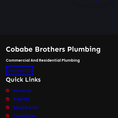
Cobabe Brothers Plumbing
Commercial And Residential Plumbing
Contact Us
Quick Links
About Us
Projects
Service Area
Contact Us