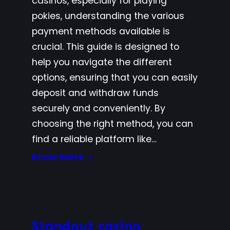
casinos, especially for playing
pokies, understanding the various
payment methods available is
crucial. This guide is designed to
help you navigate the different
options, ensuring that you can easily
deposit and withdraw funds
securely and conveniently. By
choosing the right method, you can
find a reliable platform like…
Know More
Standout casino