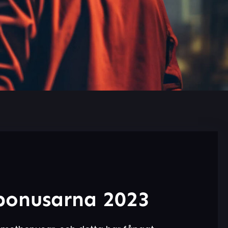
bonusarna 2023