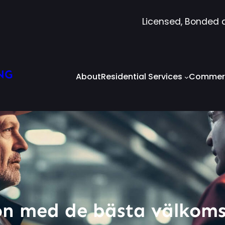
Licensed, Bonded 
NG
About
Residential Services
Commerc
on med de bästa välkom