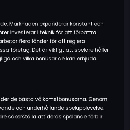
ande. Marknaden expanderar konstant och
 investerar i teknik för att förbättra
betar flera länder för att reglera
ssa företag. Det är viktigt att spelare håller
liga och vilka bonusar de kan erbjuda
bjuder de bästa välkomstbonusarna. Genom
ivande och underhållande spelupplevelse.
 säkerställa att deras spelande förblir