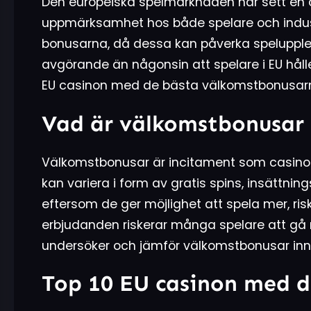
Den europeiska spelmarknaden har sett en 
uppmärksamhet hos både spelare och industrin
bonusarna, då dessa kan påverka speluppleve
avgörande än någonsin att spelare i EU hål
EU casinon med de bästa välkomstbonusar
Vad är välkomstbonusar o
Välkomstbonusar är incitament som casinon 
kan variera i form av gratis spins, insättni
eftersom de ger möjlighet att spela mer, ris
erbjudanden riskerar många spelare att gå m
undersöker och jämför välkomstbonusar innan 
Top 10 EU casinon med 