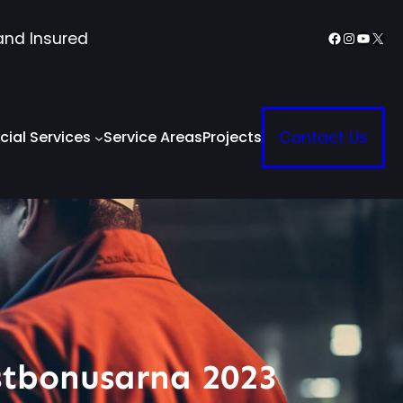
Facebook
Instagr
YouTu
X
and Insured
ial Services
Service Areas
Projects
Contact Us
stbonusarna 2023