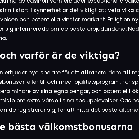
ökning av casinon som erbjuder exceptionella välk
 i stort. I synnerhet är det viktigt att veta vilk
lsen och potentiella vinster markant. Enligt en ny
ler sig informerade om de bästa erbjudandena. Ned
na.
ch varför är de viktiga?
erbjuder nya spelare för att attrahera dem att reg
ngsbonusar, eller till och med lojalitetsprogram. Fö
kera mindre av sina egna pengar, och potentiellt ök
iste om extra värde i sina spelupplevelser. Casino
de registrerar sig, för att hitta det bästa alternat
de bästa välkomstbonusarna