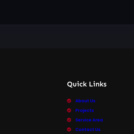
Quick Links
About Us
Projects
Service Area
Contact Us