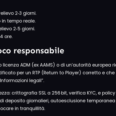
lievo 2‑3 giorni.
o in tempo reale.
lievo 2‑5 giorni.
4 ore.
ioco responsabile
 licenza ADM (ex AAMS) o di un’autorità europea r
ificato per un RTP (Return to Player) corretto e che 
“Informazioni legali”.
ezza: crittografia SSL a 256 bit, verifica KYC, e polic
 di deposito giornalieri, autoesclusione temporanea 
care in tranquillità.