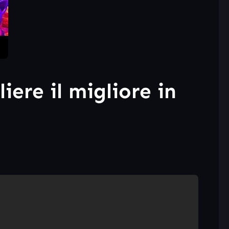
iere il migliore in