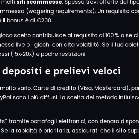
 molti
siti scommesse
. Spesso trovi offerte del tip
commessa (wagering requirements). Un requisito com
il bonus è di €200.
gioco scelto contribuisce al requisito al 100 % o se 
 live o i giochi con alta volatilità. Se il tuo obie
assi (15x‑20x) e poche restrizioni.
depositi e prelievi veloci
to vario. Carte di credito (Visa, Mastercard), portafo
al sono i più diffusi. La scelta del metodo influisce
uts” tramite portafogli elettronici, con denaro disponi
e la rapidità è prioritaria, assicurati che il sito supp