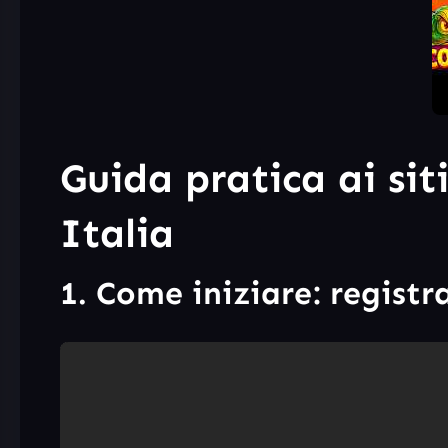
Guida pratica ai sit
Italia
1. Come iniziare: registr