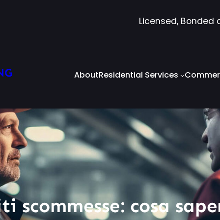
Licensed, Bonded 
NG
About
Residential Services
Commerc
iti scommesse: cosa sape