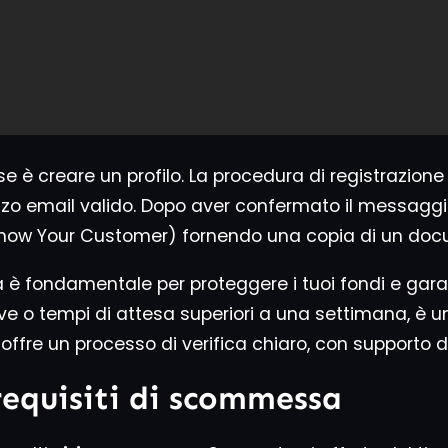
e è creare un profilo. La procedura di registrazione
zo email valido. Dopo aver confermato il messaggio 
(Know Your Customer) fornendo una copia di un docu
ondamentale per proteggere i tuoi fondi e garantire
ive o tempi di attesa superiori a una settimana, è u
offre un processo di verifica chiaro, con supporto d
requisiti di scommessa