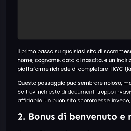
Il primo passo su qualsiasi sito di scommess
nome, cognome, data di nascita, e un indiriz
piattaforme richiede di completare il KYC 
Questo passaggio può sembrare noioso, ma è f
Se trovi richieste di documenti troppo invas
affidabile. Un buon sito scommesse, invece, 
2. Bonus di benvenuto e 