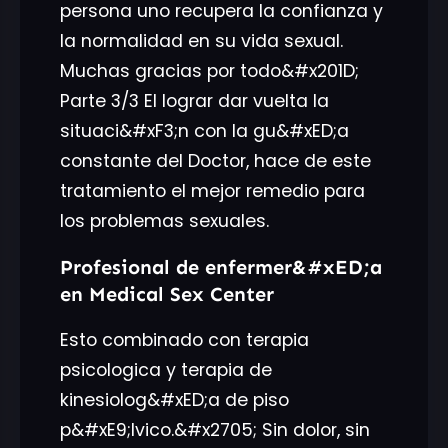
persona uno recupera la confianza y
la normalidad en su vida sexual.
Muchas gracias por todo&#x201D;
Parte 3/3 El lograr dar vuelta la
situaci&#xF3;n con la gu&#xED;a
constante del Doctor, hace de este
tratamiento el mejor remedio para
los problemas sexuales.
Profesional de enfermer&#xED;a
en Medical Sex Center
Esto combinado con terapia
psicologica y terapia de
kinesiolog&#xED;a de piso
p&#xE9;lvico.&#x2705; Sin dolor, sin