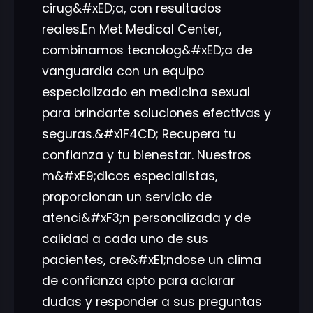
cirug&#xED;a, con resultados
reales.En Met Medical Center,
combinamos tecnolog&#xED;a de
vanguardia con un equipo
especializado en medicina sexual
para brindarte soluciones efectivas y
seguras.&#x1F4CD; Recupera tu
confianza y tu bienestar. Nuestros
m&#xE9;dicos especialistas,
proporcionan un servicio de
atenci&#xF3;n personalizada y de
calidad a cada uno de sus
pacientes, cre&#xE1;ndose un clima
de confianza apto para aclarar
dudas y responder a sus preguntas