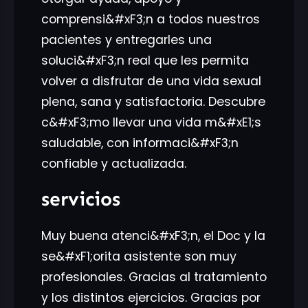
comprensi&#xF3;n a todos nuestros
pacientes y entregarles una
soluci&#xF3;n real que les permita
volver a disfrutar de una vida sexual
plena, sana y satisfactoria. Descubre
c&#xF3;mo llevar una vida m&#xE1;s
saludable, con informaci&#xF3;n
confiable y actualizada.
servicios
Muy buena atenci&#xF3;n, el Doc y la
se&#xF1;orita asistente son muy
profesionales. Gracias al tratamiento
y los distintos ejercicios. Gracias por