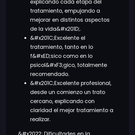
explicando cada etapa del
tratamiento, empujando a
mejorar en distintos aspectos
de la vida&#x201D;.
&#x201C;Excelente el
tratamiento, tanto en lo
f&#xED;sico como en lo
psicol&#xF3;gico, totalmente
recomendado.
&#x201C;Excelente profesional,
desde un comienzo un trato
cercano, explicando con
claridad el mejor tratamiento a
realizar.
&#x2022; Dificultades en la