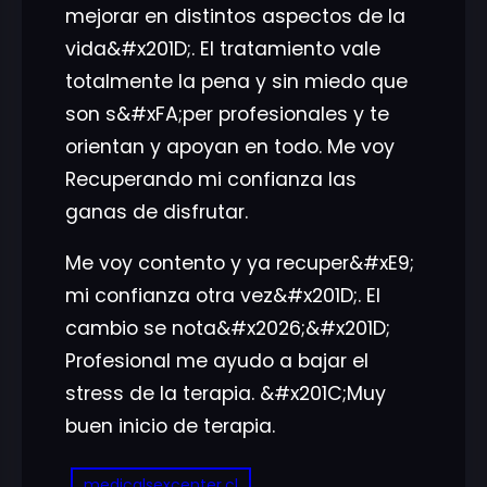
mejorar en distintos aspectos de la
vida&#x201D;. El tratamiento vale
totalmente la pena y sin miedo que
son s&#xFA;per profesionales y te
orientan y apoyan en todo. Me voy
Recuperando mi confianza las
ganas de disfrutar.
Me voy contento y ya recuper&#xE9;
mi confianza otra vez&#x201D;. El
cambio se nota&#x2026;&#x201D;
Profesional me ayudo a bajar el
stress de la terapia. &#x201C;Muy
buen inicio de terapia.
medicalsexcenter.cl