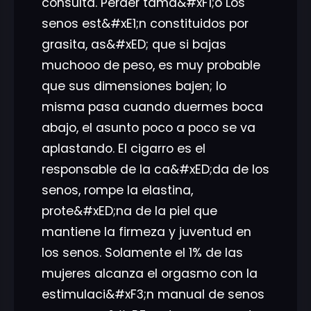
consulta. Perder tama&#xF1;o Los
senos est&#xE1;n constituidos por
grasita, as&#xED; que si bajas
muchooo de peso, es muy probable
que sus dimensiones bajen; lo
misma pasa cuando duermes boca
abajo, el asunto poco a poco se va
aplastando. El cigarro es el
responsable de la ca&#xED;da de los
senos, rompe la elastina,
prote&#xED;na de la piel que
mantiene la firmeza y juventud en
los senos. Solamente el 1% de las
mujeres alcanza el orgasmo con la
estimulaci&#xF3;n manual de senos