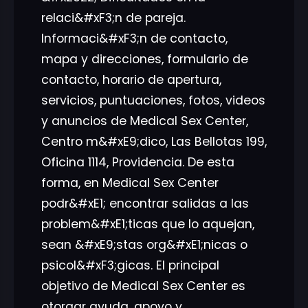
relaci&#xF3;n de pareja.
Informaci&#xF3;n de contacto,
mapa y direcciones, formulario de
contacto, horario de apertura,
servicios, puntuaciones, fotos, videos
y anuncios de Medical Sex Center,
Centro m&#xE9;dico, Las Bellotas 199,
Oficina 1114, Providencia. De esta
forma, en Medical Sex Center
podr&#xE1; encontrar salidas a las
problem&#xE1;ticas que lo aquejan,
sean &#xE9;stas org&#xE1;nicas o
psicol&#xF3;gicas. El principal
objetivo de Medical Sex Center es
otorgar ayuda, apoyo y