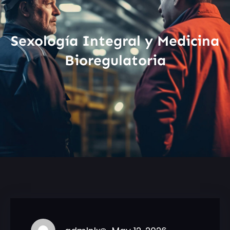
Sexología Integral y Medicina
Bioregulatoria