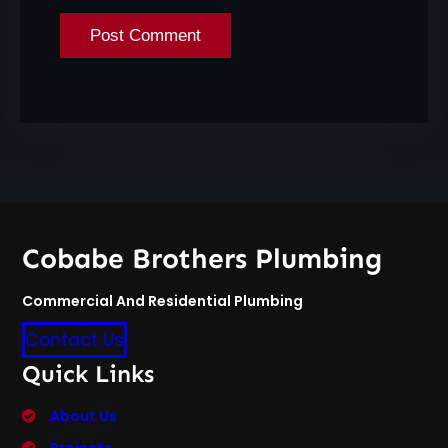
Cobabe Brothers Plumbing
Commercial And Residential Plumbing
Contact Us
Quick Links
About Us