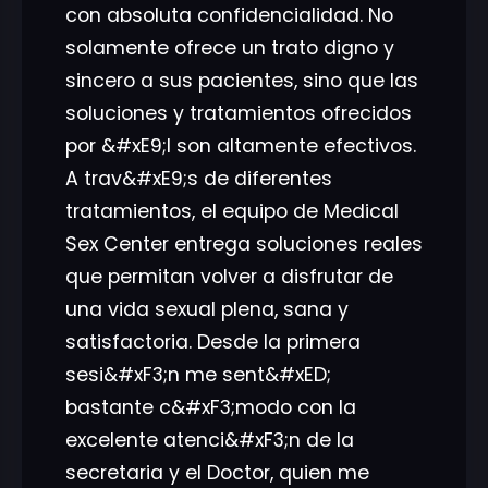
con absoluta confidencialidad. No
solamente ofrece un trato digno y
sincero a sus pacientes, sino que las
soluciones y tratamientos ofrecidos
por &#xE9;l son altamente efectivos.
A trav&#xE9;s de diferentes
tratamientos, el equipo de Medical
Sex Center entrega soluciones reales
que permitan volver a disfrutar de
una vida sexual plena, sana y
satisfactoria. Desde la primera
sesi&#xF3;n me sent&#xED;
bastante c&#xF3;modo con la
excelente atenci&#xF3;n de la
secretaria y el Doctor, quien me