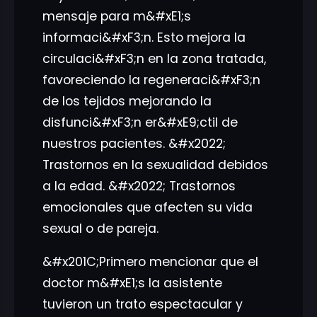
mensaje para m&#xE1;s
informaci&#xF3;n. Esto mejora la
circulaci&#xF3;n en la zona tratada,
favoreciendo la regeneraci&#xF3;n
de los tejidos mejorando la
disfunci&#xF3;n er&#xE9;ctil de
nuestros pacientes. &#x2022;
Trastornos en la sexualidad debidos
a la edad. &#x2022; Trastornos
emocionales que afecten su vida
sexual o de pareja.
&#x201C;Primero mencionar que el
doctor m&#xE1;s la asistente
tuvieron un trato espectacular y