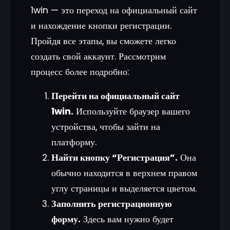
1win — это переход на официальный сайт
и нахождение кнопки регистрации.
Пройдя все этапы, вы сможете легко
создать свой аккаунт. Рассмотрим
процесс более подробно:
Перейти на официальный сайт
1win.
Используйте браузер вашего
устройства, чтобы зайти на
платформу.
Найти кнопку “Регистрация”.
Она
обычно находится в верхнем правом
углу страницы и выделяется цветом.
Заполнить регистрационную
форму.
Здесь вам нужно будет