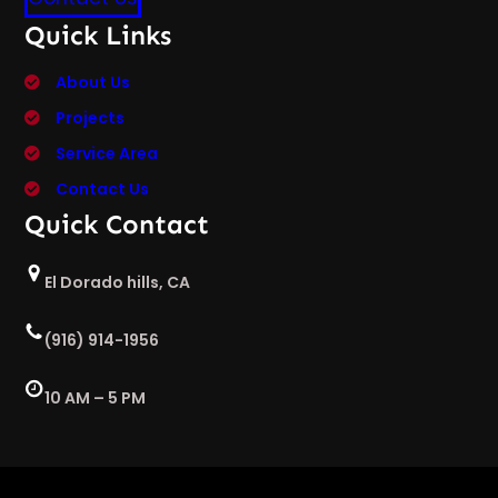
Quick Links
About Us
Projects
Service Area
Contact Us
Quick Contact
El Dorado hills, CA
(916) 914-1956
10 AM – 5 PM