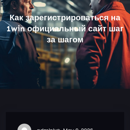
Как зарегистрироваться на
1win официальный сайт шаг
за шагом