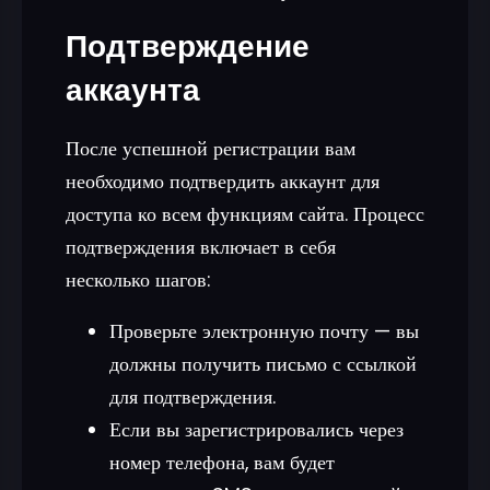
Подтверждение
аккаунта
После успешной регистрации вам
необходимо подтвердить аккаунт для
доступа ко всем функциям сайта. Процесс
подтверждения включает в себя
несколько шагов:
Проверьте электронную почту — вы
должны получить письмо с ссылкой
для подтверждения.
Если вы зарегистрировались через
номер телефона, вам будет