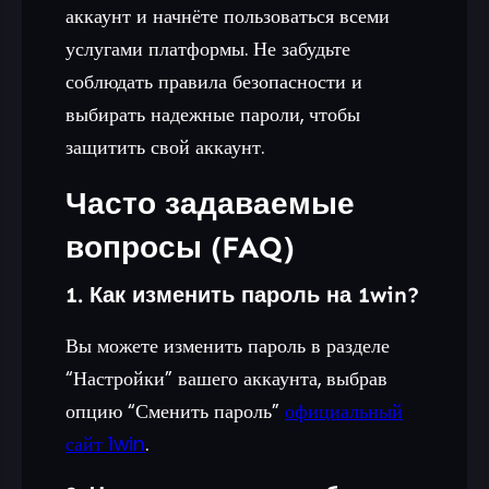
аккаунт и начнёте пользоваться всеми
услугами платформы. Не забудьте
соблюдать правила безопасности и
выбирать надежные пароли, чтобы
защитить свой аккаунт.
Часто задаваемые
вопросы (FAQ)
1. Как изменить пароль на 1win?
Вы можете изменить пароль в разделе
“Настройки” вашего аккаунта, выбрав
опцию “Сменить пароль”
официальный
сайт 1win
.