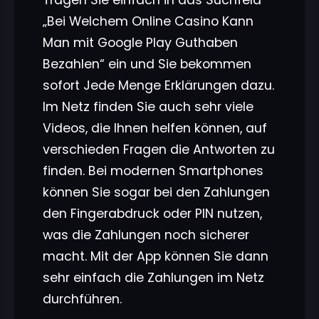
„Bei Welchem Online Casino Kann
Man mit Google Play Guthaben
Bezahlen“ ein und Sie bekommen
sofort Jede Menge Erklärungen dazu.
Im Netz finden Sie auch sehr viele
Videos, die Ihnen helfen können, auf
verschieden Fragen die Antworten zu
finden. Bei modernen Smartphones
können Sie sogar bei den Zahlungen
den Fingerabdruck oder PIN nutzen,
was die Zahlungen noch sicherer
macht. Mit der App können Sie dann
sehr einfach die Zahlungen im Netz
durchführen.