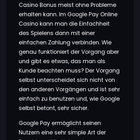
Casino Bonus meist ohne Probleme
erhalten kann. Im Google Pay Online
Casino kann man die Einfachheit
des Spielens dann mit einer
einfachen Zahlung verbinden. Wie
genau funktioniert der Vorgang aber
und gibt es etwas, das man als
Kunde beachten muss? Der Vorgang
selbst unterscheidet sich nicht von
den anderen Vorgängen und ist sehr
einfach zu benutzen und, wie Google
selbst betont, sehr sicher.
Google Pay ermöglicht seinen
Nutzern eine sehr simple Art der