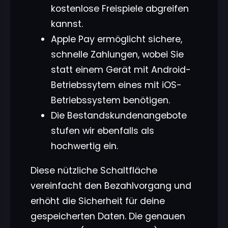
kostenlose Freispiele abgreifen
kannst.
Apple Pay ermöglicht sichere,
schnelle Zahlungen, wobei Sie
statt einem Gerät mit Android-
Betriebssytem eines mit iOS-
Betriebssystem benötigen.
Die Bestandskundenangebote
stufen wir ebenfalls als
hochwertig ein.
Diese nützliche Schaltfläche
vereinfacht den Bezahlvorgang und
erhöht die Sicherheit für deine
gespeicherten Daten. Die genauen