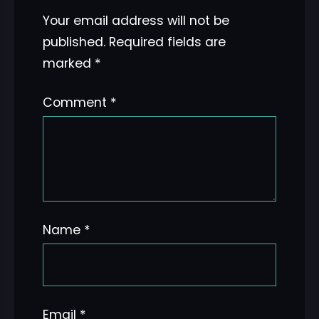
Your email address will not be
published.
Required fields are
marked
*
Comment
*
Name
*
Email
*