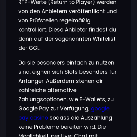
RTP-Werte (Return to Player) werden
von den Anbietern veröffentlicht und
von Prüfstellen regelmäßig
kontrolliert. Diese Anbieter findest du
dann auf der sogenannten Whitelist
der GGL.
Da sie besonders einfach zu nutzen
sind, eignen sich Slots besonders für
Anfänger. Außerdem stehen dir
zahlreiche alternative
Zahlungsoptionen, wie E-Wallets, zu
Google Pay zur Verfügung,
google
pay casino
sodass die Auszahlung
keine Probleme bereiten wird. Die
Möglichkeit, per Live-Chat mit