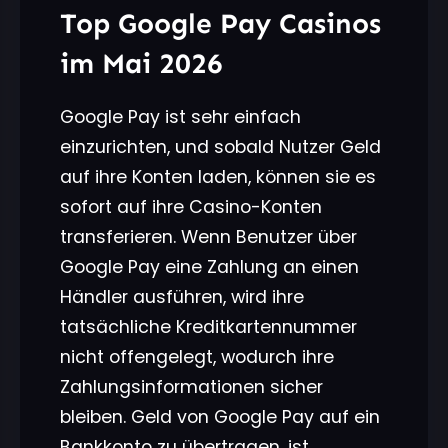
Top Google Pay Casinos
im Mai 2026
Google Pay ist sehr einfach
einzurichten, und sobald Nutzer Geld
auf ihre Konten laden, können sie es
sofort auf ihre Casino-Konten
transferieren. Wenn Benutzer über
Google Pay eine Zahlung an einen
Händler ausführen, wird ihre
tatsächliche Kreditkartennummer
nicht offengelegt, wodurch ihre
Zahlungsinformationen sicher
bleiben. Geld von Google Pay auf ein
Bankkonto zu übertragen, ist