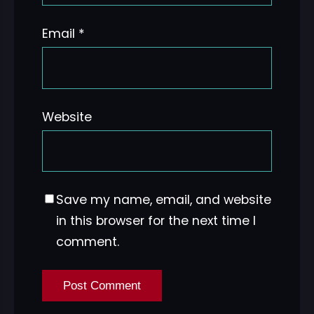
Email
*
Website
Save my name, email, and website
in this browser for the next time I
comment.