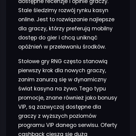
dostępne recenzje i opinie graczy.
Stale śledzimy rozwój rynku kasyn
online. Jest to rozwiązanie najlepsze
dla graczy, którzy preferują mobilny
dostęp do gier i chcą uniknąć
opóźnień w przelewaniu środków.
Stołowe gry RNG często stanowią
pierwszy krok dla nowych graczy,
zanim zanurzą się w dynamiczny
świat kasyna na żywo. Tego typu
promocje, znane również jako bonusy
VIP, są zazwyczaj dostępne dla
graczy z wyższych poziomów
programu VIP danego serwisu. Oferty
cashback cieszą się dużą