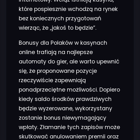
które pospiesznie wchodzą na rynek
bez koniecznych przygotowań
wierząc, że „jakoś to będzie”.
Bonusy dla Polaków w kasynach
online trafiają na najlepsze
automaty do gier, ale warto upewnić
się, że proponowane pozycje
rzeczywiście zapewniają
ponadprzeciętne możliwości. Dopiero
kiedy saldo środków prawdziwych
będzie wyzerowane, wykorzystany
zostanie bonus niewymagający
wpłaty. Złamanie tych zapisów może
skutkować anulowaniem premii oraz