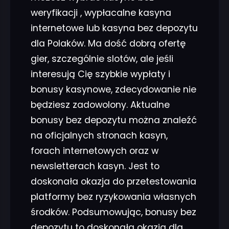
weryfikacji , wypłacalne kasyna
internetowe lub kasyna bez depozytu
dla Polaków. Ma dość dobrą ofertę
gier, szczególnie slotów, ale jeśli
interesują Cię szybkie wypłaty i
bonusy kasynowe, zdecydowanie nie
będziesz zadowolony. Aktualne
bonusy bez depozytu można znaleźć
na oficjalnych stronach kasyn,
forach internetowych oraz w
newsletterach kasyn. Jest to
doskonała okazja do przetestowania
platformy bez ryzykowania własnych
środków. Podsumowując, bonusy bez
depozytu to doskonała okazja dla