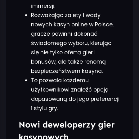
immersji.
Rozważając zalety i wady
nowych kasyn online w Polsce,
gracze powinni dokonać
świadomego wyboru, kierując
się nie tylko ofertą gier i
bonusów, ale także renomą i
bezpieczeństwem kasyna.
To pozwala każdemu
użytkownikowi znaleźć opcję
dopasowaną do jego preferencji
i stylu gry.
Nowi deweloperzy gier
kasynowych