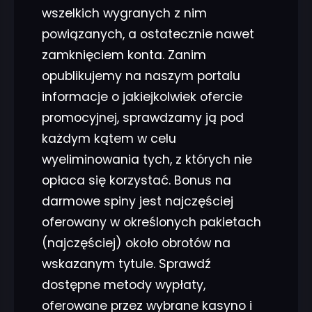
wszelkich wygranych z nim
powiązanych, a ostatecznie nawet
zamknięciem konta. Zanim
opublikujemy na naszym portalu
informacje o jakiejkolwiek ofercie
promocyjnej, sprawdzamy ją pod
każdym kątem w celu
wyeliminowania tych, z których nie
opłaca się korzystać. Bonus na
darmowe spiny jest najczęściej
oferowany w określonych pakietach
(najczęściej) około obrotów na
wskazanym tytule. Sprawdź
dostępne metody wypłaty,
oferowane przez wybrane kasyno i