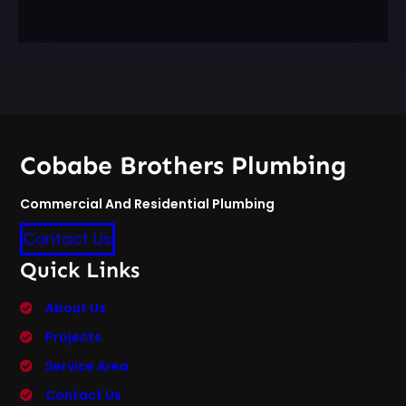
Cobabe Brothers Plumbing
Commercial And Residential Plumbing
Contact Us
Quick Links
About Us
Projects
Service Area
Contact Us