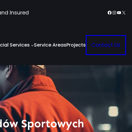
Facebook
Instagr
YouTu
X
and Insured
ial Services
Service Areas
Projects
Contact Us
adów Sportowych