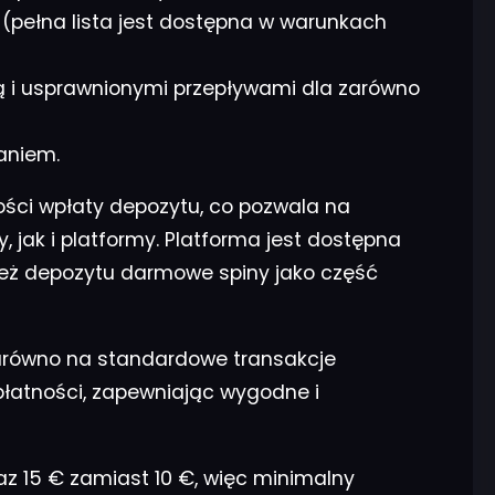
ry (pełna lista jest dostępna w warunkach
atą i usprawnionymi przepływami dla zarówno
aniem.
ości wpłaty depozytu, co pozwala na
 jak i platformy. Platforma jest dostępna
ież depozytu darmowe spiny jako część
zarówno na standardowe transakcje
 płatności, zapewniając wygodne i
z 15 € zamiast 10 €, więc minimalny