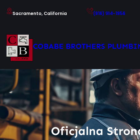
Skip
to
Sacramento, California
(916) 914-1956
content
COBABE BROTHERS PLUMBI
Oficjalna Stro