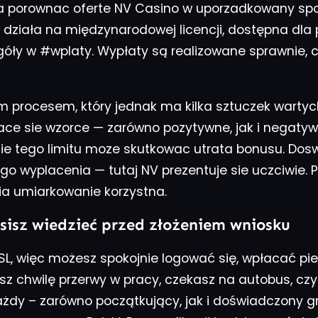
porownac oferte NV Casino w uporzadkowany sposo
ziała na międzynarodowej licencji, dostępna dla p
egóły w #wplaty. Wypłaty są realizowane sprawnie, c
tym procesem, który jednak ma kilka sztuczek wart
ajace sie wzorce — zarówno pozytywne, jak i nega
ie tego limitu moze skutkowac utrata bonusu. Dosw
go wyplacenia — tutaj NV prezentuje sie uczciwie. 
cia umiarkowanie korzystna.
usisz wiedzieć przed złożeniem wniosku
L, więc możesz spokojnie logować się, wpłacać pie
sz chwilę przerwy w pracy, czekasz na autobus, czy 
ażdy – zarówno początkujący, jak i doświadczony gr