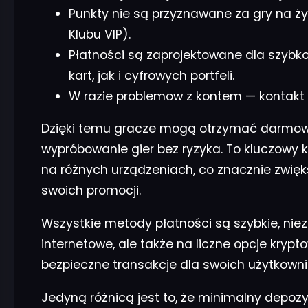
Punkty nie są przyznawane za gry na żyw
Klubu VIP).
Płatności są zaprojektowane dla szybko
kart, jak i cyfrowych portfeli.
W razie problemow z kontem — kontakt p
Dzięki temu gracze mogą otrzymać darmowe 
wypróbowanie gier bez ryzyka. To kluczowy k
na różnych urządzeniach, co znacznie zwię
swoich promocji.
Wszystkie metody płatności są szybkie, ni
internetowe, ale także na liczne opcje kryp
bezpieczne transakcje dla swoich użytkowni
Jedyną różnicą jest to, że minimalny depo