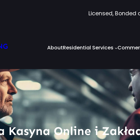
Licensed, Bonded 
NG
About
Residential Services
Commerc
na Kasyna Online i Zakł