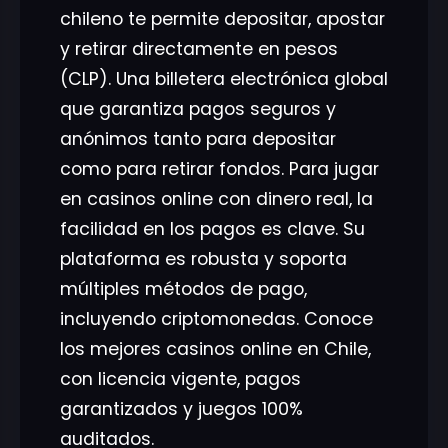
chileno te permite depositar, apostar
y retirar directamente en pesos
(CLP). Una billetera electrónica global
que garantiza pagos seguros y
anónimos tanto para depositar
como para retirar fondos. Para jugar
en casinos online con dinero real, la
facilidad en los pagos es clave. Su
plataforma es robusta y soporta
múltiples métodos de pago,
incluyendo criptomonedas. Conoce
los mejores casinos online en Chile,
con licencia vigente, pagos
garantizados y juegos 100%
auditados.