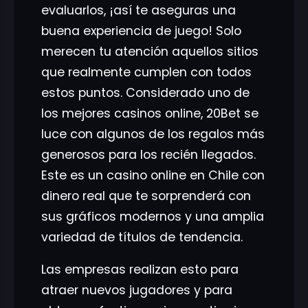
evaluarlos, ¡así te aseguras una
buena experiencia de juego! Solo
merecen tu atención aquellos sitios
que realmente cumplen con todos
estos puntos. Considerado uno de
los mejores casinos online, 20Bet se
luce con algunos de los regalos más
generosos para los recién llegados.
Este es un casino online en Chile con
dinero real que te sorprenderá con
sus gráficos modernos y una amplia
variedad de títulos de tendencia.
Las empresas realizan esto para
atraer nuevos jugadores y para