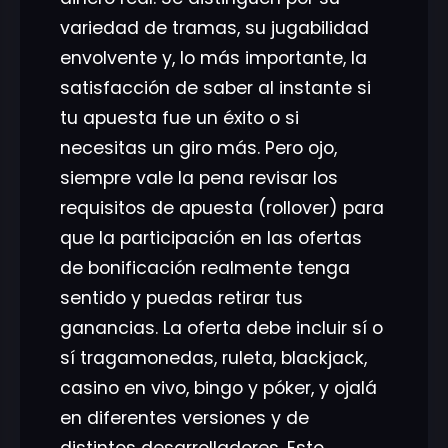
variedad de tramas, su jugabilidad
envolvente y, lo más importante, la
satisfacción de saber al instante si
tu apuesta fue un éxito o si
necesitas un giro más. Pero ojo,
siempre vale la pena revisar los
requisitos de apuesta (rollover) para
que la participación en las ofertas
de bonificación realmente tenga
sentido y puedas retirar tus
ganancias. La oferta debe incluir sí o
sí tragamonedas, ruleta, blackjack,
casino en vivo, bingo y póker, y ojalá
en diferentes versiones y de