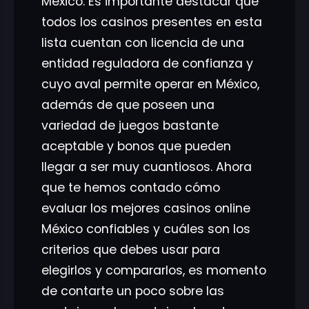
México. Es importante destacar que
todos los casinos presentes en esta
lista cuentan con licencia de una
entidad reguladora de confianza y
cuyo aval permite operar en México,
además de que poseen una
variedad de juegos bastante
aceptable y bonos que pueden
llegar a ser muy cuantiosos. Ahora
que te hemos contado cómo
evaluar los mejores casinos online
México confiables y cuáles son los
criterios que debes usar para
elegirlos y compararlos, es momento
de contarte un poco sobre las