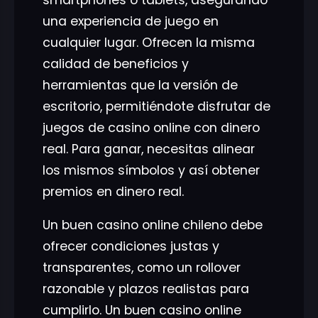
una experiencia de juego en
cualquier lugar. Ofrecen la misma
calidad de beneficios y
herramientas que la versión de
escritorio, permitiéndote disfrutar de
juegos de casino online con dinero
real. Para ganar, necesitas alinear
los mismos símbolos y así obtener
premios en dinero real.
Un buen casino online chileno debe
ofrecer condiciones justas y
transparentes, como un rollover
razonable y plazos realistas para
cumplirlo. Un buen casino online