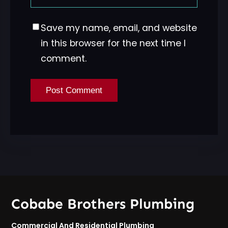
Save my name, email, and website
in this browser for the next time I
comment.
Cobabe Brothers Plumbing
Commercial And Residential Plumbing