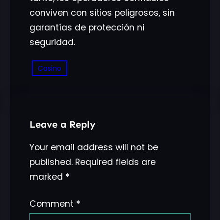
conviven con sitios peligrosos, sin
garantías de protección ni
seguridad.
Casino
Leave a Reply
Your email address will not be
published.
Required fields are
marked
*
Comment
*