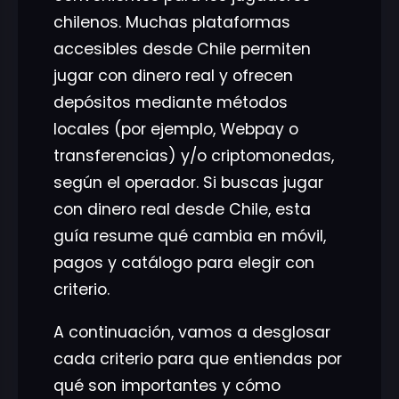
chilenos. Muchas plataformas
accesibles desde Chile permiten
jugar con dinero real y ofrecen
depósitos mediante métodos
locales (por ejemplo, Webpay o
transferencias) y/o criptomonedas,
según el operador. Si buscas jugar
con dinero real desde Chile, esta
guía resume qué cambia en móvil,
pagos y catálogo para elegir con
criterio.
A continuación, vamos a desglosar
cada criterio para que entiendas por
qué son importantes y cómo