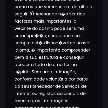
como as que veremos em detalhe a
seguir. 9) Apesar de n�o ser dos
factores mais importantes, o
website do casino pode ser uma
preocupa��o, sendo que nem
sempre est� dispon�vel no nosso
idioma, � importante compreender
bem a sua estrutura e conseguir
aceder a tudo de uma forma
r�pida. Sem uma intimação,
conformidade voluntária por parte
do seu Fornecedor de Serviços de
Internet ou registos adicionais de
terceiros, as informações
armazenadas ou recuperadas