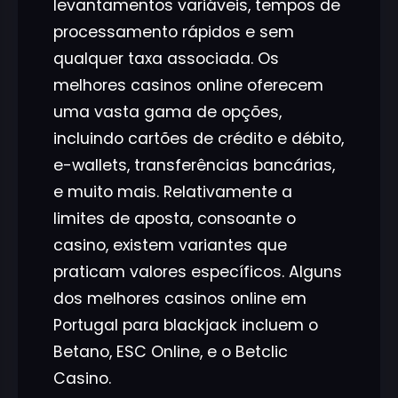
levantamentos variáveis, tempos de
processamento rápidos e sem
qualquer taxa associada. Os
melhores casinos online oferecem
uma vasta gama de opções,
incluindo cartões de crédito e débito,
e-wallets, transferências bancárias,
e muito mais. Relativamente a
limites de aposta, consoante o
casino, existem variantes que
praticam valores específicos. Alguns
dos melhores casinos online em
Portugal para blackjack incluem o
Betano, ESC Online, e o Betclic
Casino.