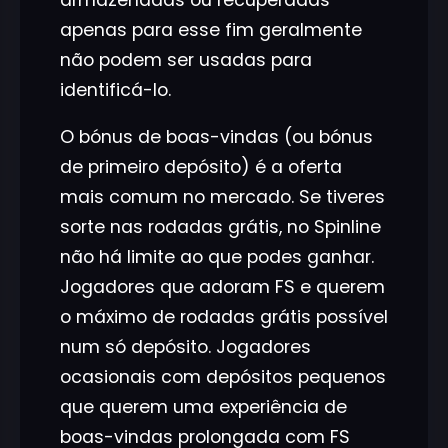
apenas para esse fim geralmente
não podem ser usadas para
identificá-lo.
O bónus de boas-vindas (ou bónus
de primeiro depósito) é a oferta
mais comum no mercado. Se tiveres
sorte nas rodadas grátis, no Spinline
não há limite ao que podes ganhar.
Jogadores que adoram FS e querem
o máximo de rodadas grátis possível
num só depósito. Jogadores
ocasionais com depósitos pequenos
que querem uma experiência de
boas-vindas prolongada com FS