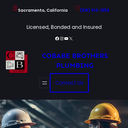
Skip
Sacramento, California
(916) 914-1956
to
content
Licensed, Bonded and Insured
Facebook
Instagram
YouTube
X
COBABE BROTHERS
PLUMBING
Contact Us