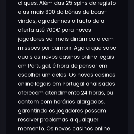
cliques. Além das 25 spins de registo
e as mais 300 do bónus de boas-
vindas, agrada-nos o facto de a
oferta até 700€ para novos
jogadores ser mais dinâmica e com
missões por cumprir. Agora que sabe
quais os novos casinos online legais
em Portugal, é hora de pensar em
escolher um deles. Os novos casinos
online legais em Portugal analisados
oferecem atendimento 24 horas, ou
contam com horários alargados,
garantindo os jogadores possam
resolver problemas a qualquer
momento. Os novos casinos online