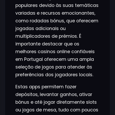
populares devido às suas temáticas
variadas e recursos emocionantes,
como rodadas bónus, que oferecem
jogadas adicionais ou
multiplicadores de prémios. É
importante destacar que os
melhores casinos online confiáveis
em Portugal oferecem uma ampla
seleção de jogos para atender às
preferências dos jogadores locais.
Estas apps permitem fazer
depósitos, levantar ganhos, ativar
bónus e até jogar diretamente slots
ou jogos de mesa, tudo com poucos