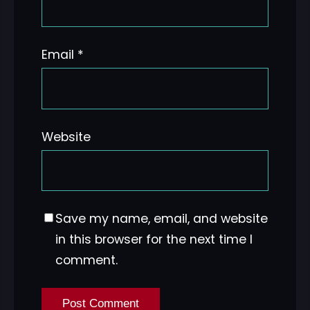
Email
*
Website
Save my name, email, and website
in this browser for the next time I
comment.