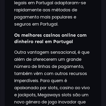
legais em Portugal adaptaram-se
rapidamente aos métodos de
pagamento mais populares e
seguros em Portugal.
Os melhores casinos online com
dinheiro real em Portugal
Outra vantagem sensacional, é que
além de oferecerem um grande
número de linhas de pagamento,
também vêm com outros recursos
imperdíveis. Para quem é
apaixonado por slots, casino ao vivo
e jackpots, Megaways slots são um
novo género de jogo inovador que