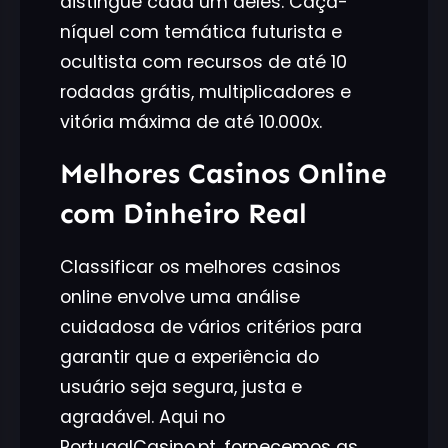
distingue cada um deles. Caça-
níquel com temática futurista e
ocultista com recursos de até 10
rodadas grátis, multiplicadores e
vitória máxima de até 10.000x.
Melhores Casinos Online
com Dinheiro Real
Classificar os melhores casinos
online envolve uma análise
cuidadosa de vários critérios para
garantir que a experiência do
usuário seja segura, justa e
agradável. Aqui no
PortugalCasino.pt, fornecemos as