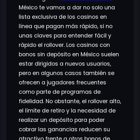
México te vamos a dar no solo una
lista exclusiva de los casinos en
línea que pagan más rápido, si no
unas claves para entender fácil y
rápido el rollover. Los casinos con
bonos sin depósito en México suelen
estar dirigidos a nuevos usuarios,
pero en algunos casos también se
ofrecen a jugadores frecuentes
como parte de programas de
fidelidad. No obstante, el rollover alto,
el límite de retiro y la necesidad de
realizar un depósito para poder
cobrar las ganancias reducen su
atractivo frente a otros bonos de