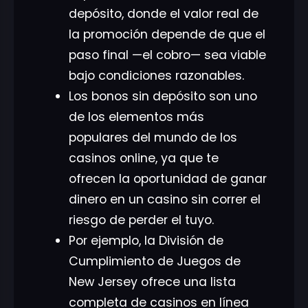
depósito, donde el valor real de
la promoción depende de que el
paso final —el cobro— sea viable
bajo condiciones razonables.
Los bonos sin depósito son uno
de los elementos más
populares del mundo de los
casinos online, ya que te
ofrecen la oportunidad de ganar
dinero en un casino sin correr el
riesgo de perder el tuyo.
Por ejemplo, la División de
Cumplimiento de Juegos de
New Jersey ofrece una lista
completa de casinos en línea