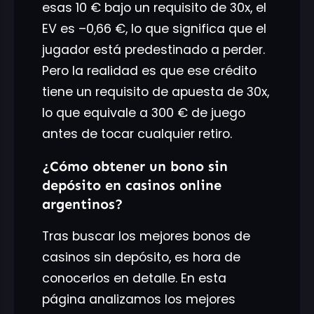
esas 10 € bajo un requisito de 30x, el
EV es –0,66 €, lo que significa que el
jugador está predestinado a perder.
Pero la realidad es que ese crédito
tiene un requisito de apuesta de 30x,
lo que equivale a 300 € de juego
antes de tocar cualquier retiro.
¿Cómo obtener un bono sin
depósito en casinos online
argentinos?
Tras buscar los mejores bonos de
casinos sin depósito, es hora de
conocerlos en detalle. En esta
página analizamos los mejores