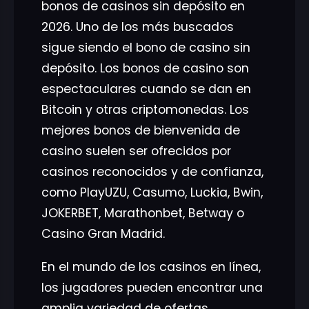
bonos de casinos sin depósito en
2026. Uno de los más buscados
sigue siendo el bono de casino sin
depósito. Los bonos de casino son
espectaculares cuando se dan en
Bitcoin y otras criptomonedas. Los
mejores bonos de bienvenida de
casino suelen ser ofrecidos por
casinos reconocidos y de confianza,
como PlayUZU, Casumo, Luckia, Bwin,
JOKERBET, Marathonbet, Betway o
Casino Gran Madrid.
En el mundo de los casinos en línea,
los jugadores pueden encontrar una
amplia variedad de ofertas