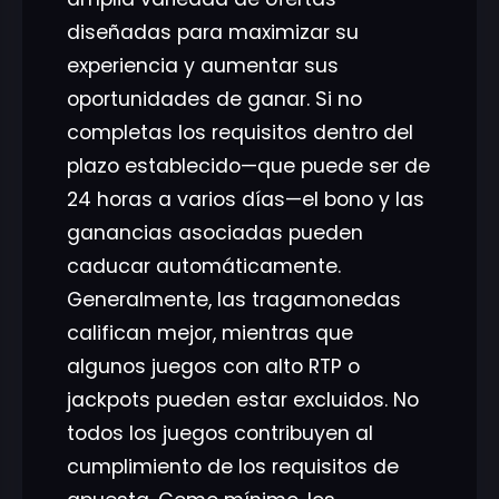
diseñadas para maximizar su
experiencia y aumentar sus
oportunidades de ganar. Si no
completas los requisitos dentro del
plazo establecido—que puede ser de
24 horas a varios días—el bono y las
ganancias asociadas pueden
caducar automáticamente.
Generalmente, las tragamonedas
califican mejor, mientras que
algunos juegos con alto RTP o
jackpots pueden estar excluidos. No
todos los juegos contribuyen al
cumplimiento de los requisitos de