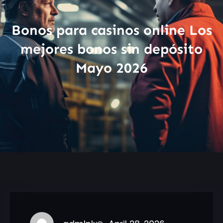
Bonos para casinos online Los
mejores bonos sin depósito
Mayo 2026