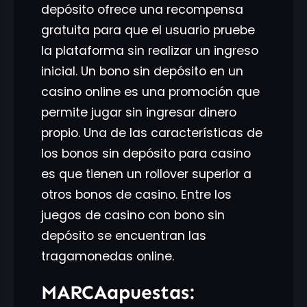
depósito ofrece una recompensa
gratuita para que el usuario pruebe
la plataforma sin realizar un ingreso
inicial. Un bono sin depósito en un
casino online es una promoción que
permite jugar sin ingresar dinero
propio. Una de las características de
los bonos sin depósito para casino
es que tienen un rollover superior a
otros bonos de casino. Entre los
juegos de casino con bono sin
depósito se encuentran las
tragamonedas online.
MARCAapuestas: