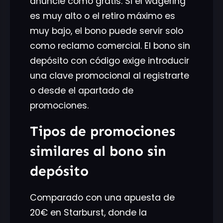
anuncie como gratis. Si el wagering
es muy alto o el retiro máximo es
muy bajo, el bono puede servir solo
como reclamo comercial. El bono sin
depósito con código exige introducir
una clave promocional al registrarte
o desde el apartado de
promociones.
Tipos de promociones
similares al bono sin
depósito
Comparado con una apuesta de
20€ en Starburst, donde la