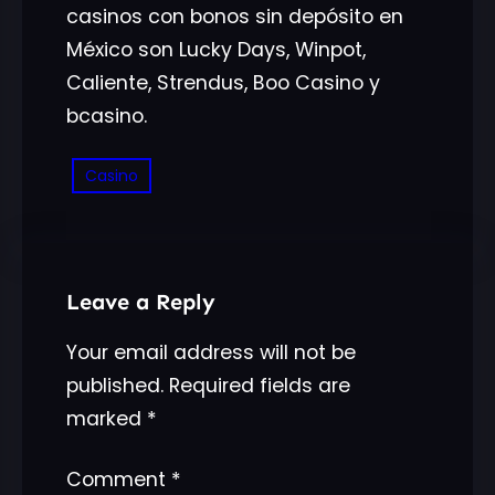
casinos con bonos sin depósito en
México son Lucky Days, Winpot,
Caliente, Strendus, Boo Casino y
bcasino.
Casino
Leave a Reply
Your email address will not be
published.
Required fields are
marked
*
Comment
*