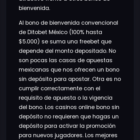
bienvenida.
Al bono de bienvenida convencional
de Ditobet México (100% hasta
$5.000) se suma una freebet que
depende del monto depositado. No
son pocas las casas de apuestas
mexicanas que nos ofrecen un bono
sin depósito para apostar. Otra es no
cumplir correctamente con el
requisito de apuesta o la vigencia
del bono. Los casinos online bono sin
depósito no requieren que hagas un
depósito para activar la promoción
para nuevos jugadores. Los mejores