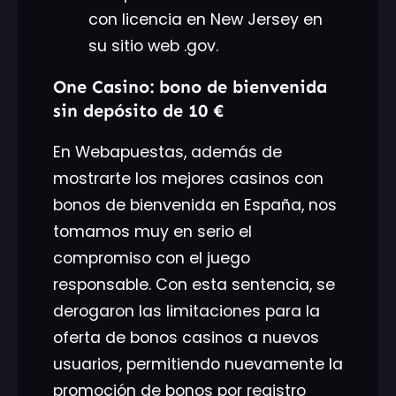
con licencia en New Jersey en
su sitio web .gov.
One Casino: bono de bienvenida
sin depósito de 10 €
En Webapuestas, además de
mostrarte los mejores casinos con
bonos de bienvenida en España, nos
tomamos muy en serio el
compromiso con el juego
responsable. Con esta sentencia, se
derogaron las limitaciones para la
oferta de bonos casinos a nuevos
usuarios, permitiendo nuevamente la
promoción de bonos por registro