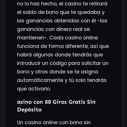
no lo has hecho, el casino te retirará
el saldo de bono que te quedaba y
las ganancias obtenidas con él -las
ganancias con dinero real se
mantienen-. Cada casino online
funciona de forma diferente, así que
habrá algunos donde tendrás que
introducir un código para solicitar un
bono y otros donde se te asigna
automáticamente y tú solo tendrás
que activarlo.
asino con 88 Giros Gratis Sin
Depósito
Un casino online con bono sin