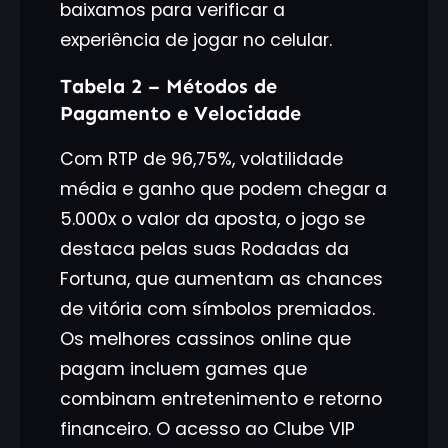
baixamos para verificar a
experiência de jogar no celular.
Tabela 2 – Métodos de
Pagamento e Velocidade
Com RTP de 96,75%, volatilidade
média e ganho que podem chegar a
5.000x o valor da aposta, o jogo se
destaca pelas suas Rodadas da
Fortuna, que aumentam as chances
de vitória com símbolos premiados.
Os melhores cassinos online que
pagam incluem games que
combinam entretenimento e retorno
financeiro. O acesso ao Clube VIP