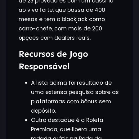
de 23 provedores com um cassino
ao vivo forte, que passa de 400
mesas e tem o blackjack como
carro-chefe, com mais de 200
opções com dealers reais.
Recursos de Jogo
Responsável
A lista acima foi resultado de
uma extensa pesquisa sobre as
plataformas com bônus sem
depósito.
Outro destaque é a Roleta
Premiada, que libera uma
rodada grátis na Roda da