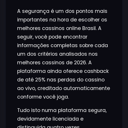
A segurança é um dos pontos mais
importantes na hora de escolher os
melhores cassinos online Brasil. A
seguir, você pode encontrar
informações completas sobre cada
um dos critérios analisados nos
melhores cassinos de 2026. A
plataforma ainda oferece cashback
de até 25% nas perdas do cassino
ao vivo, creditado automaticamente
conforme você joga.
Tudo isto numa plataforma segura,
devidamente licenciada e
distinguida quatro vezes