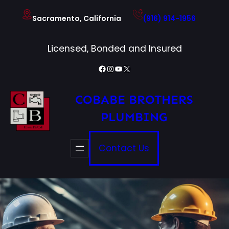
Skip
Sacramento, California
(916) 914-1956
to
content
Licensed, Bonded and Insured
Facebook
Instagram
YouTube
X
COBABE BROTHERS
PLUMBING
Contact Us