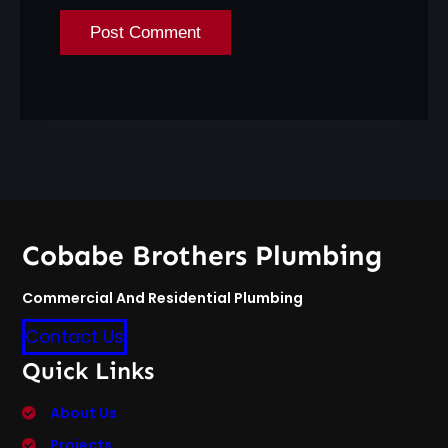
Cobabe Brothers Plumbing
Commercial And Residential Plumbing
Contact Us
Quick Links
About Us
Projects