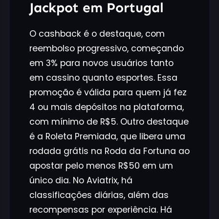
Jackpot em Portugal
O cashback é o destaque, com
reembolso progressivo, começando
em 3% para novos usuários tanto
em cassino quanto esportes. Essa
promoção é válida para quem já fez
4 ou mais depósitos na plataforma,
com mínimo de R$5. Outro destaque
é a Roleta Premiada, que libera uma
rodada grátis na Roda da Fortuna ao
apostar pelo menos R$50 em um
único dia. No Aviatrix, há
classificações diárias, além das
recompensas por experiência. Há