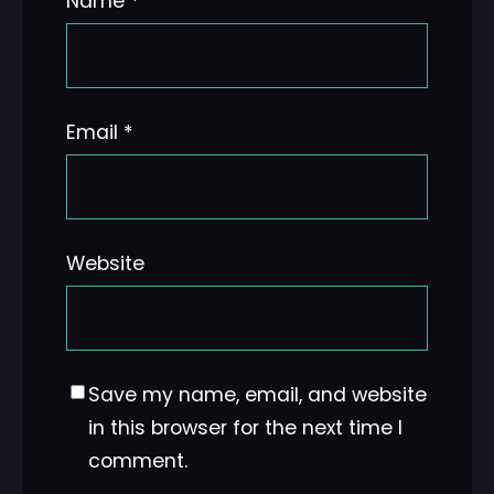
Name
*
Email
*
Website
Save my name, email, and website
in this browser for the next time I
comment.