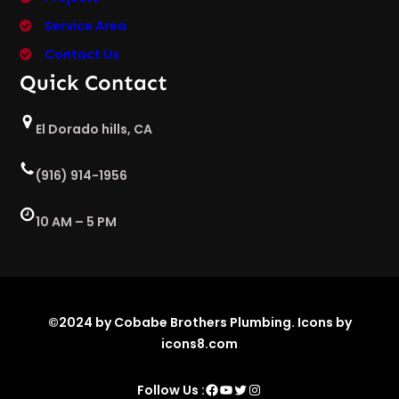
Service Area
Contact Us
Quick Contact
El Dorado hills, CA
(916) 914-1956
10 AM – 5 PM
©2024 by Cobabe Brothers Plumbing. Icons by
icons8.com
Facebook
YouTube
Twitter
Instagram
Follow Us :