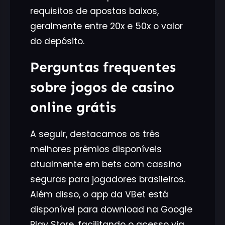
requisitos de apostas baixos,
geralmente entre 20x e 50x o valor
do depósito.
Perguntas frequentes
sobre jogos de casino
online grátis
A seguir, destacamos os três
melhores prêmios disponíveis
atualmente em bets com cassino
seguras para jogadores brasileiros.
Além disso, o app da VBet está
disponível para download na Google
Play Store, facilitando o acesso via