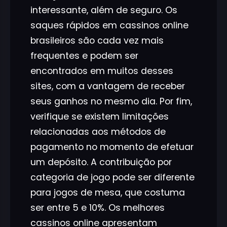
interessante, além de seguro. Os
saques rápidos em cassinos online
brasileiros são cada vez mais
frequentes e podem ser
encontrados em muitos desses
sites, com a vantagem de receber
seus ganhos no mesmo dia. Por fim,
verifique se existem limitações
relacionadas aos métodos de
pagamento no momento de efetuar
um depósito. A contribuição por
categoria de jogo pode ser diferente
para jogos de mesa, que costuma
ser entre 5 e 10%. Os melhores
cassinos online apresentam