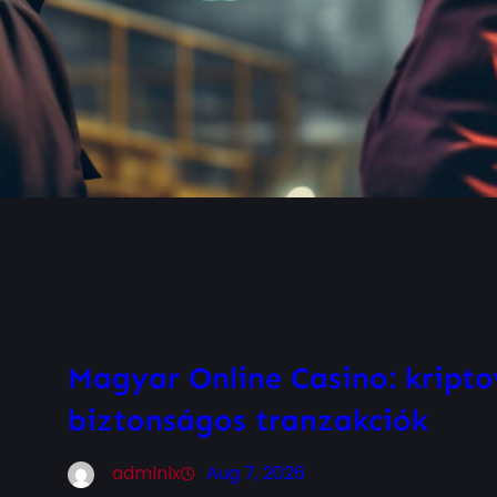
Magyar Online Casino: kripto
biztonságos tranzakciók
admlnlx
Aug 7, 2026