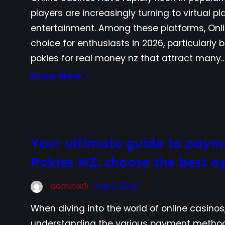
players are increasingly turning to virtual p
entertainment. Among these platforms, Onli
choice for enthusiasts in 2026, particularly 
pokies for real money nz that attract many
Know More
Your ultimate guide to paym
Pokies NZ: choose the best o
admlnlx
Aug 6, 2026
When diving into the world of online casinos,
understanding the various payment methods a