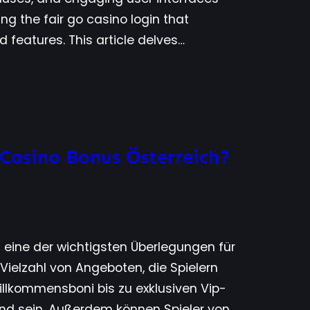
ing the fair go casino login that
 features. This article delves…
 Casino Bonus Österreich?
s eine der wichtigsten Überlegungen für
 Vielzahl von Angeboten, die Spielern
 Willkommensboni bis zu exklusiven Vip-
nd sein. Außerdem können Spieler von