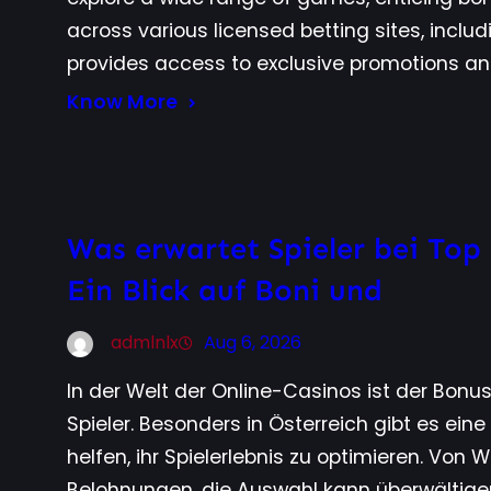
across various licensed betting sites, includ
provides access to exclusive promotions and
Know More
Was erwartet Spieler bei Top
Ein Blick auf Boni und
admlnlx
Aug 6, 2026
In der Welt der Online-Casinos ist der Bonu
Spieler. Besonders in Österreich gibt es eine
helfen, ihr Spielerlebnis zu optimieren. Von
Belohnungen, die Auswahl kann überwältige