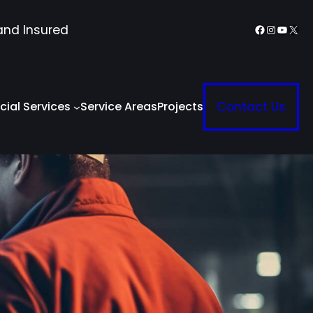
Facebook
Instagr
YouTu
X
and Insured
ial Services
Service Areas
Projects
Contact Us