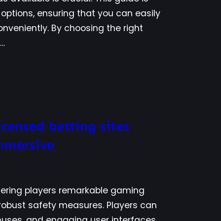
 options, ensuring that you can easily
nveniently. By choosing the right
e…
icensed betting sites
immersive
ffering players remarkable gaming
 robust safety measures. Players can
nuses, and engaging user interfaces