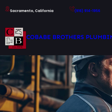
Skip
to
Sacramento, California
(916) 914-1956
content
COBABE BROTHERS PLUMBI