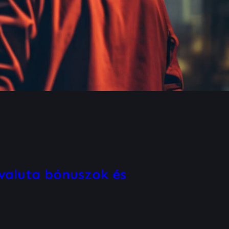
valuta bónuszok és