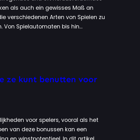
ken als auch ein gewisses Maß an
, die verschiedenen Arten von Spielen zu
. Von Spielautomaten bis hin…
je ze kunt benutten voor
jkheden voor spelers, vooral als het
jpen van deze bonussen kan een
g en winstpotentieel. In dit artikel