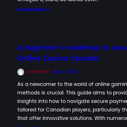
Know More
A beginner’s roadmap to sec
Online Casino Canada
admlnlx
Aug 4, 2026
As a newcomer to the world of online gami
methods is crucial. This guide aims to provi
insights into how to navigate secure paymen
tailored for Canadian players, particularly 
that offer innovative solutions. With numer