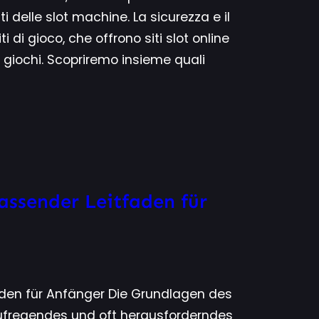
i delle slot machine. La sicurezza e il
ti di gioco, che offrono siti slot online
 giochi. Scopriremo insieme quali
assender Leitfaden für
aden für Anfänger Die Grundlagen des
 aufregendes und oft herausforderndes