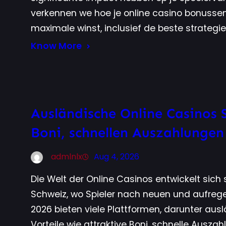
verkennen we hoe je online casino bonusse
maximale winst, inclusief de beste strategi
Know More
Ausländische Online Casinos 
Boni, schnellen Auszahlungen
admlnlx
Aug 4, 2026
Die Welt der Online Casinos entwickelt sich 
Schweiz, wo Spieler nach neuen und aufreg
2026 bieten viele Plattformen, darunter ausl
Vorteile wie attraktive Boni, schnelle Auszah