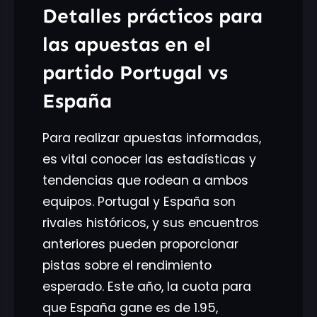
Detalles prácticos para
las apuestas en el
partido Portugal vs
España
Para realizar apuestas informadas,
es vital conocer las estadísticas y
tendencias que rodean a ambos
equipos. Portugal y España son
rivales históricos, y sus encuentros
anteriores pueden proporcionar
pistas sobre el rendimiento
esperado. Este año, la cuota para
que España gane es de 1.95,