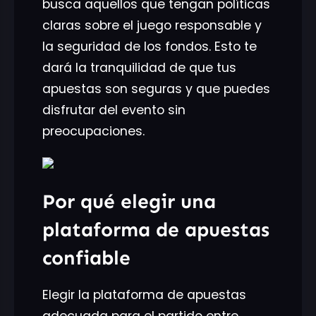
busca aquellos que tengan políticas
claras sobre el juego responsable y
la seguridad de los fondos. Esto te
dará la tranquilidad de que tus
apuestas son seguras y que puedes
disfrutar del evento sin
preocupaciones.
Por qué elegir una
plataforma de apuestas
confiable
Elegir la plataforma de apuestas