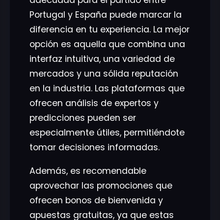
adecuada para el partido entre
Portugal y España puede marcar la
diferencia en tu experiencia. La mejor
opción es aquella que combina una
interfaz intuitiva, una variedad de
mercados y una sólida reputación
en la industria. Las plataformas que
ofrecen análisis de expertos y
predicciones pueden ser
especialmente útiles, permitiéndote
tomar decisiones informadas.
Además, es recomendable
aprovechar las promociones que
ofrecen bonos de bienvenida y
apuestas gratuitas, ya que estas