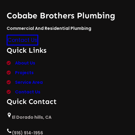
Cobabe Brothers Plumbing
Commercial And Residential Plumbing
Contact Us
Quick Links
About Us
Projects
Service Area
Contact Us
Quick Contact
El Dorado hills, CA
(916) 914-1956