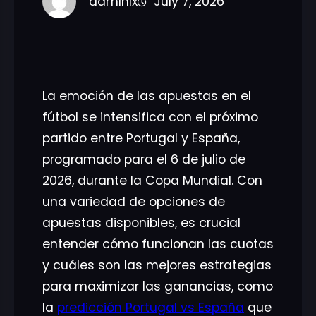
admlnlx
July 7, 2026
La emoción de las apuestas en el
fútbol se intensifica con el próximo
partido entre Portugal y España,
programado para el 6 de julio de
2026, durante la Copa Mundial. Con
una variedad de opciones de
apuestas disponibles, es crucial
entender cómo funcionan las cuotas
y cuáles son las mejores estrategias
para maximizar las ganancias, como
la
predicción Portugal vs España
que