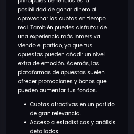
principales beneficios es la
posibilidad de ganar dinero al
aprovechar las cuotas en tiempo
real. También puedes disfrutar de
una experiencia más inmersiva
viendo el partido, ya que tus
apuestas pueden añadir un nivel
extra de emoción. Además, las
plataformas de apuestas suelen
ofrecer promociones y bonos que
pueden aumentar tus fondos.
Cuotas atractivas en un partido
de gran relevancia.
Acceso a estadísticas y análisis
detallados.