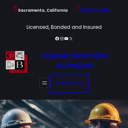
Skip
Sacramento, California
(916) 914-1956
to
content
Licensed, Bonded and Insured
Facebook
Instagram
YouTube
X
COBABE BROTHERS
PLUMBING
Contact Us