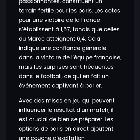
passionnantes, constituent un
terrain fertile pour les paris. Les cotes
pour une victoire de la France
s’établissent à 1,57, tandis que celles
du Maroc atteignent 6,4. Cela
indique une confiance générale
dans la victoire de l’équipe française,
mais les surprises sont fréquentes
dans le football, ce qui en fait un
événement captivant à parier.
Avec des mises en jeu qui peuvent
influencer le résultat d’un match, il
est crucial de bien se préparer. Les
options de paris en direct ajoutent
une couche d’excitation