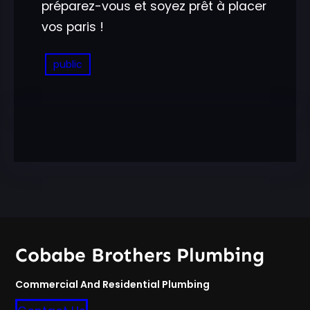
préparez-vous et soyez prêt à placer
vos paris !
public
Cobabe Brothers Plumbing
Commercial And Residential Plumbing