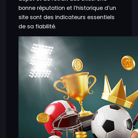
bonne réputation et l’historique d’un
site sont des indicateurs essentiels
de sa fiabilité.