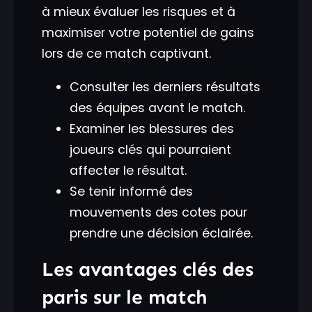
à mieux évaluer les risques et à
maximiser votre potentiel de gains
lors de ce match captivant.
Consulter les derniers résultats
des équipes avant le match.
Examiner les blessures des
joueurs clés qui pourraient
affecter le résultat.
Se tenir informé des
mouvements des cotes pour
prendre une décision éclairée.
Les avantages clés des
paris sur le match