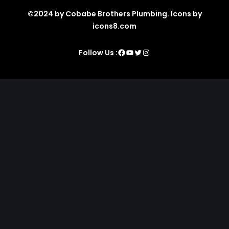
©2024 by Cobabe Brothers Plumbing. Icons by
icons8.com
Facebook
YouTube
Twitter
Instagram
Follow Us :