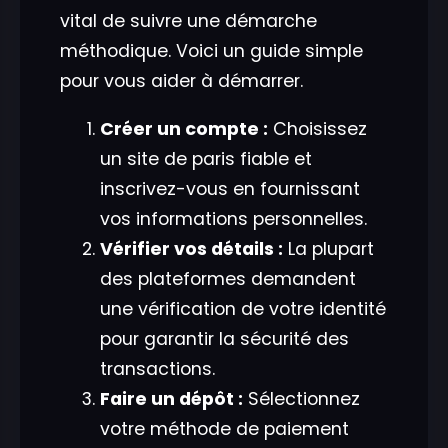
vital de suivre une démarche
méthodique. Voici un guide simple
pour vous aider à démarrer.
Créer un compte :
Choisissez
un site de paris fiable et
inscrivez-vous en fournissant
vos informations personnelles.
Vérifier vos détails :
La plupart
des plateformes demandent
une vérification de votre identité
pour garantir la sécurité des
transactions.
Faire un dépôt :
Sélectionnez
votre méthode de paiement