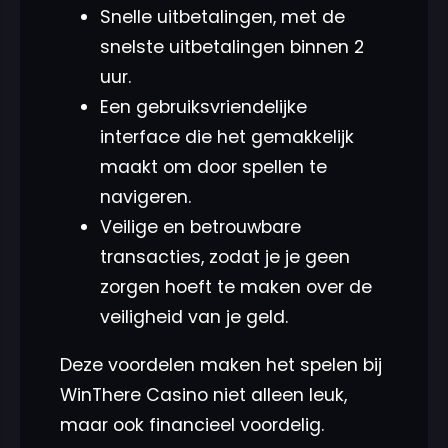
Snelle uitbetalingen, met de
snelste uitbetalingen binnen 2
uur.
Een gebruiksvriendelijke
interface die het gemakkelijk
maakt om door spellen te
navigeren.
Veilige en betrouwbare
transacties, zodat je je geen
zorgen hoeft te maken over de
veiligheid van je geld.
Deze voordelen maken het spelen bij
WinThere Casino niet alleen leuk,
maar ook financieel voordelig.