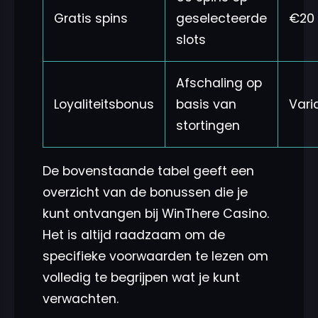
Gratis spins
geselecteerde
€20
slots
Afschaling op
Loyaliteitsbonus
basis van
Vari
stortingen
De bovenstaande tabel geeft een
overzicht van de bonussen die je
kunt ontvangen bij WinThere Casino.
Het is altijd raadzaam om de
specifieke voorwaarden te lezen om
volledig te begrijpen wat je kunt
verwachten.