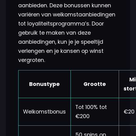
aanbieden. Deze bonussen kunnen
variëren van welkomstaanbiedingen
tot loyaliteitsprogramma’s. Door
gebruik te maken van deze
aanbiedingen, kun je je speeltijd
verlengen en je kansen op winst
vergroten.
Mi
Bonustype
Grootte
stor
Tot 100% tot
Welkomstbonus
€20
€200
50 spins op