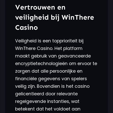
Vertrouwen en
veiligheid bij WinThere
Casino
Veiligheid is een topprioriteit bij
WinThere Casino. Het platform
maakt gebruik van geavanceerde
encryptietechnologieën om ervoor te
zorgen dat alle persoonlijke en
financiële gegevens van spelers
veilig zijn. Bovendien is het casino
gelicentieerd door relevante
regelgevende instanties, wat
betekent dat het voldoet aan