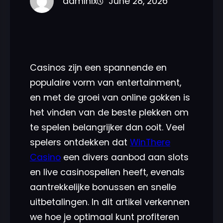
admlnlx
June 28, 2026
Casinos zijn een spannende en
populaire vorm van entertainment,
en met de groei van online gokken is
het vinden van de beste plekken om
te spelen belangrijker dan ooit. Veel
spelers ontdekken dat
WinThere
Casino
een divers aanbod aan slots
en live casinospellen heeft, evenals
aantrekkelijke bonussen en snelle
uitbetalingen. In dit artikel verkennen
we hoe je optimaal kunt profiteren