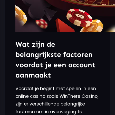
Wat zijn de
belangrijkste factoren
voordat je een account
aanmaakt
Voordat je begint met spelen in een
online casino zoals WinThere Casino,
zijn er verschillende belangrijke
factoren om in overweging te