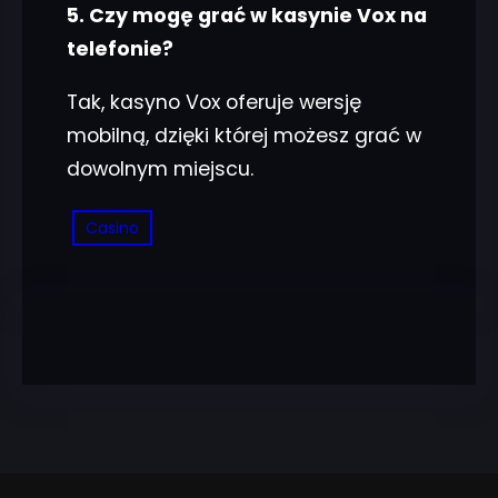
5. Czy mogę grać w kasynie Vox na
telefonie?
Tak, kasyno Vox oferuje wersję
mobilną, dzięki której możesz grać w
dowolnym miejscu.
Casino