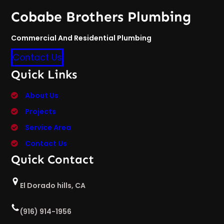
Cobabe Brothers Plumbing
Commercial And Residential Plumbing
Contact Us
Quick Links
About Us
Projects
Service Area
Contact Us
Quick Contact
El Dorado hills, CA
(916) 914-1956