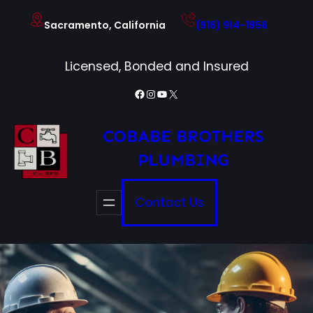
Skip
Sacramento, California
(916) 914-1956
to
content
Licensed, Bonded and Insured
Facebook
Instagram
YouTube
X
COBABE BROTHERS
PLUMBING
Contact Us