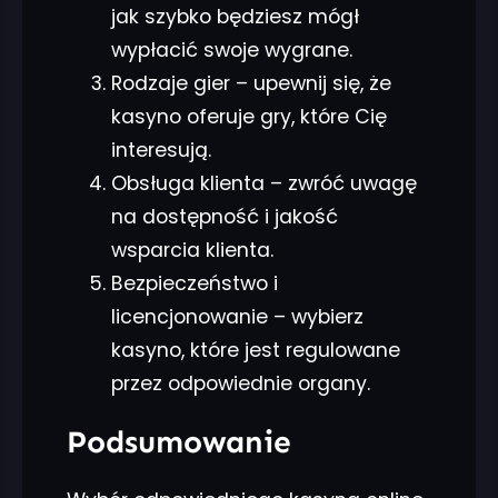
jak szybko będziesz mógł
wypłacić swoje wygrane.
Rodzaje gier – upewnij się, że
kasyno oferuje gry, które Cię
interesują.
Obsługa klienta – zwróć uwagę
na dostępność i jakość
wsparcia klienta.
Bezpieczeństwo i
licencjonowanie – wybierz
kasyno, które jest regulowane
przez odpowiednie organy.
Podsumowanie