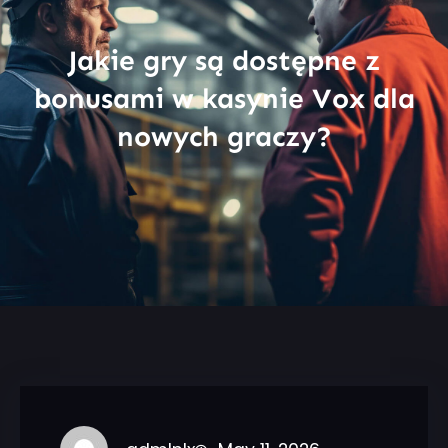
Jakie gry są dostępne z
bonusami w kasynie Vox dla
nowych graczy?